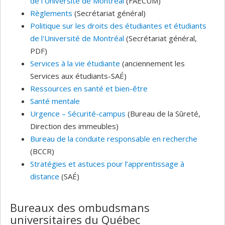
de l’Université de Montréal
(FAECUM)
Règlements
(Secrétariat général)
Politique sur les droits des étudiantes et étudiants
de l'Université de Montréal
(Secrétariat général,
PDF)
Services à la vie étudiante
(anciennement les
Services aux étudiants-SAÉ)
Ressources en santé et bien-être
Santé mentale
Urgence – Sécurité-campus
(Bureau de la Sûreté,
Direction des immeubles)
Bureau de la conduite responsable en recherche
(BCCR)
Stratégies et astuces pour l’apprentissage à
distance
(SAÉ)
Bureaux des ombudsmans
universitaires du Québec