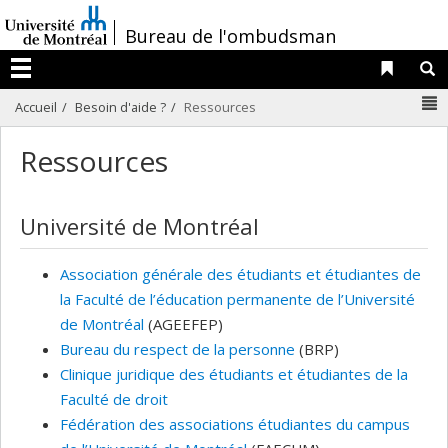
Passer
/
Bureau de l'ombudsman
au
contenu
Liens 
R
Menu
N
Accueil
Besoin d'aide ?
Ressources
Ressources
Université de Montréal
Association générale des étudiants et étudiantes de
la Faculté de l’éducation permanente de l’Université
de Montréal
(AGEEFEP)
Bureau du respect de la personne
(BRP)
Clinique juridique des étudiants et étudiantes de la
Faculté de droit
Fédération des associations étudiantes du campus