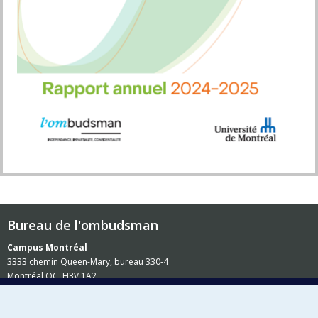
Bureau de l'ombudsman
Campus Montréal
3333 chemin Queen-Mary, bureau 330-4
Montréal QC H3V 1A2