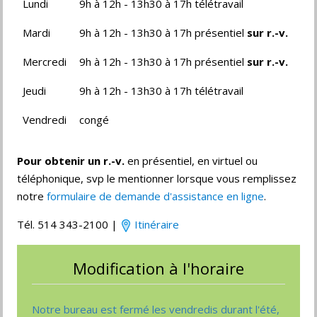
Lundi
9h à 12h - 13h30 à 17h télétravail
Mardi
9h à 12h - 13h30 à 17h présentiel
sur r.-v.
Mercredi
9h à 12h - 13h30 à 17h présentiel
sur r.-v.
Jeudi
9h à 12h - 13h30 à 17h télétravail
Vendredi
congé
Pour
obtenir un r.-v.
en présentiel, en virtuel ou
téléphonique, svp le mentionner lorsque vous remplissez
notre
formulaire de demande d'assistance en ligne
.
Tél. 514 343-2100 |
Itinéraire
Modification à l'horaire
Notre bureau est fermé les vendredis durant l'été,